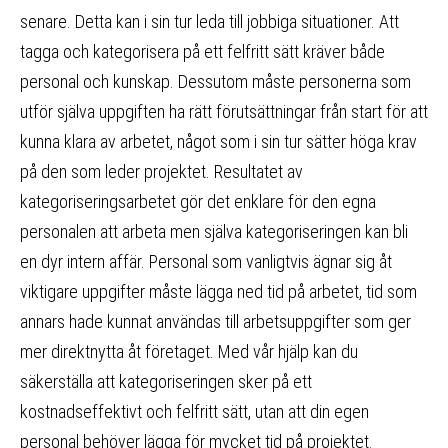
senare. Detta kan i sin tur leda till jobbiga situationer. Att
tagga och kategorisera på ett felfritt sätt kräver både
personal och kunskap. Dessutom måste personerna som
utför själva uppgiften ha rätt förutsättningar från start för att
kunna klara av arbetet, något som i sin tur sätter höga krav
på den som leder projektet. Resultatet av
kategoriseringsarbetet gör det enklare för den egna
personalen att arbeta men själva kategoriseringen kan bli
en dyr intern affär. Personal som vanligtvis ägnar sig åt
viktigare uppgifter måste lägga ned tid på arbetet, tid som
annars hade kunnat användas till arbetsuppgifter som ger
mer direktnytta åt företaget. Med vår hjälp kan du
säkerställa att kategoriseringen sker på ett
kostnadseffektivt och felfritt sätt, utan att din egen
personal behöver lägga för mycket tid på projektet.