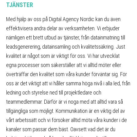
TJÄNSTER
Med hjälp av oss på Digital Agency Nordic kan du även
effektivisera andra delar av verksamheten. Vi erbjuder
nämligen ett brett utbud av tjänster, från datainmatning till
leadsgenerering, datainsamling och kvalitetssäkring. Just
kvalitet är något som är viktigt för oss. Vi har utvecklat
egna processer som säkerställer att vi alltid möter eller
överträffar den kvalitet som våra kunder förväntar sig. För
oss är det viktigt att vi håller samma höga nivå i alla led, från
ledning och styrelse ned till projektledare och
teammedlemmar. Därför är vi noga med att alltid vara så
tillgängliga som möjligt. Kommunikation är en viktig del av
vårt arbetssätt och vi försöker alltid möta våra kunder i de
kanaler som passar dem bäst. Oavsett vad det är du