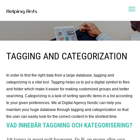
TAGGING AND CATEGORIZATION
In order to find the right data from a large database, tagging and
categorizing is a vital tool. Tagging helps us to put a digital symbol to files
and folder which make it easier for making customized groups and better
searching. Categorizing is a task of sorting specific items in a list according
to your given preferences. We at Digital Agency Nordic can help you
maintain your huge database through tagging and categorization so that
the user can easily look for the correct content in the shortest time.
VAD INNEBÄR TAGGNING OCH KATEGORISERING?
Att tagga är inget nytt begrepp. En fil, en mapp eller viss