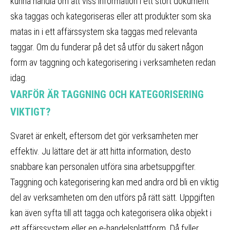
kunna handla om att viss information i ett stort dokument
ska taggas och kategoriseras eller att produkter som ska
matas in i ett affärssystem ska taggas med relevanta
taggar. Om du funderar på det så utför du säkert någon
form av taggning och kategorisering i verksamheten redan
idag.
VARFÖR ÄR TAGGNING OCH KATEGORISERING
VIKTIGT?
Svaret är enkelt, eftersom det gör verksamheten mer
effektiv. Ju lättare det är att hitta information, desto
snabbare kan personalen utföra sina arbetsuppgifter.
Taggning och kategorisering kan med andra ord bli en viktig
del av verksamheten om den utförs på rätt sätt. Uppgiften
kan även syfta till att tagga och kategorisera olika objekt i
ett affärssystem eller en e-handelsplattform. Då fyller